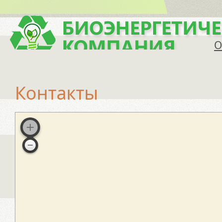
О
Контакты